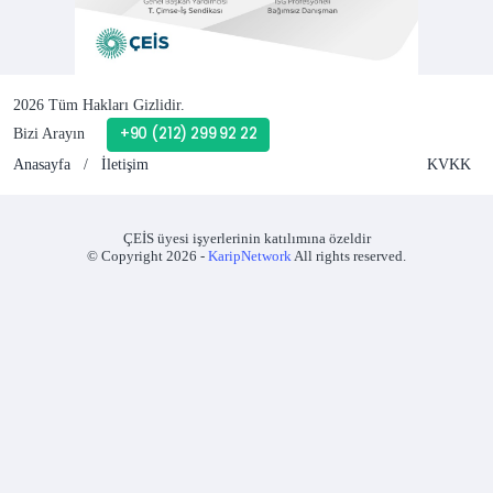
2026 Tüm Hakları Gizlidir.
+90 (212) 299 92 22
Bizi Arayın
Anasayfa
/
İletişim
KVKK
ÇEİS üyesi işyerlerinin katılımına özeldir
© Copyright 2026 -
KaripNetwork
All rights reserved.